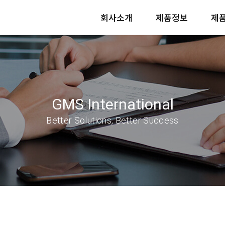
회사소개
제품정보
제
GMS International
Better Solutions, Better Success