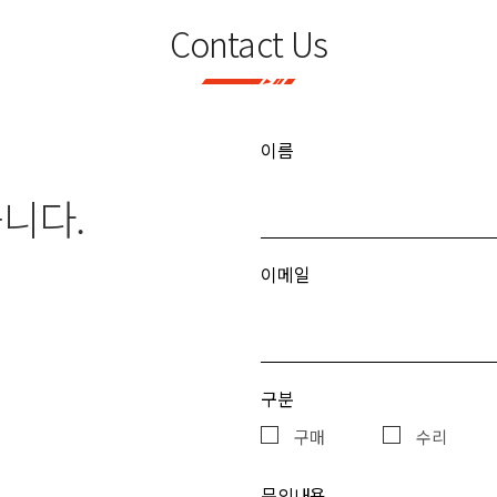
Contact Us
이름
니다.
이메일
구분
구매
수리
문의내용