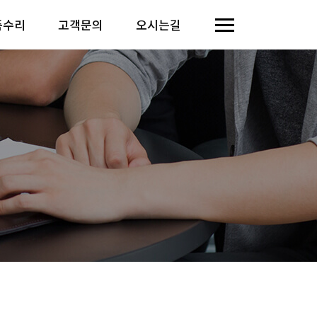
품수리
고객문의
오시는길